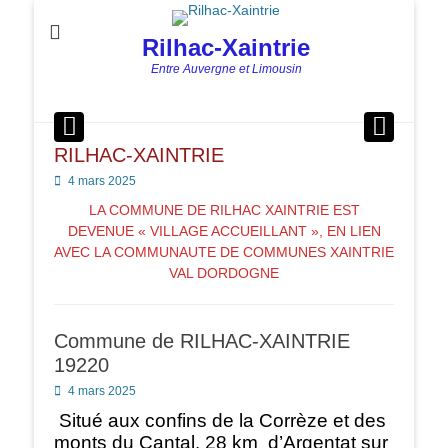
Rilhac-Xaintrie
Entre Auvergne et Limousin
RILHAC-XAINTRIE
Posted
4 mars 2025
on
LA COMMUNE DE RILHAC XAINTRIE EST
DEVENUE « VILLAGE ACCUEILLANT », EN LIEN
AVEC LA COMMUNAUTE DE COMMUNES XAINTRIE
VAL DORDOGNE
Commune de RILHAC-XAINTRIE
19220
Posted
4 mars 2025
on
Situé aux confins de la Corrèze et des
monts du Cantal, 28 km d’Argentat sur