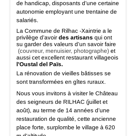
de handicap, disposants d’une certaine
autonomie employant une trentaine de
salariés.
La Commune de Rilhac -Xaintrie a le
privilège d’avoir
des artisans
qui ont
su garder des valeurs d’un savoir faire
(couvreur, menuisier, photographe)
et
aussi cet excellent restaurant villageois
l’Oustal del Païs.
La rénovation de vieilles bâtisses se
sont transformées en gîtes ruraux.
Nous vous invitons à visiter le Château
des seigneurs de RILHAC (juillet et
août), au terme de 14 années d’une
restauration de qualité, cette ancienne
place forte, surplombe le village à 620
m d’altitude.