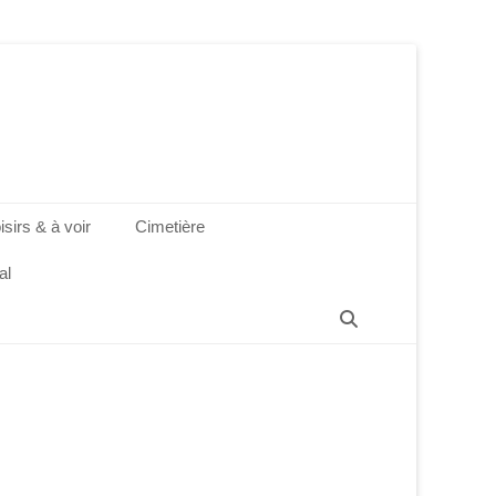
isirs & à voir
Cimetière
al
Recherche