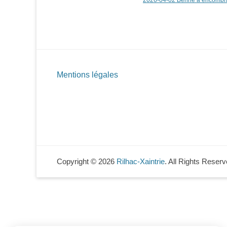
2026-04-02 Benne à encombr
Mentions légales
Copyright © 2026
Rilhac-Xaintrie
. All Rights Reserv