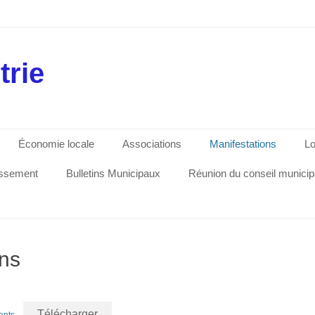
trie
Économie locale
Associations
Manifestations
Lo
issement
Bulletins Municipaux
Réunion du conseil municip
ons
Télécharger