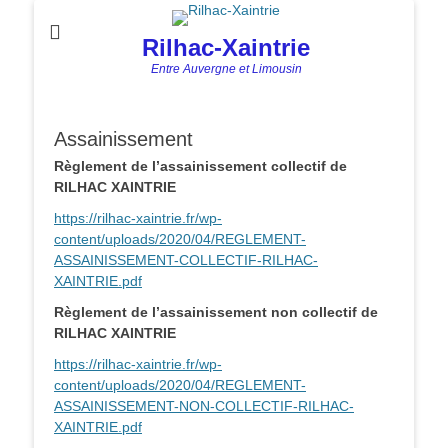
Rilhac-Xaintrie
Entre Auvergne et Limousin
Assainissement
Règlement de l’assainissement collectif
de
RILHAC XAINTRIE
https://rilhac-xaintrie.fr/wp-
content/uploads/2020/04/REGLEMENT-
ASSAINISSEMENT-COLLECTIF-RILHAC-
XAINTRIE.pdf
Règlement de l’assainissement non collectif de
RILHAC XAINTRIE
https://rilhac-xaintrie.fr/wp-
content/uploads/2020/04/REGLEMENT-
ASSAINISSEMENT-NON-COLLECTIF-RILHAC-
XAINTRIE.pdf