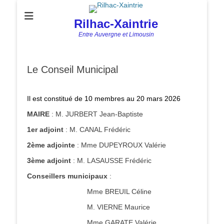
Rilhac-Xaintrie
Entre Auvergne et Limousin
Le Conseil Municipal
Il est constitué de 10 membres au 20 mars 2026
MAIRE
: M. JURBERT Jean-Baptiste
1er adjoint
: M. CANAL Frédéric
2ème adjointe
: Mme DUPEYROUX Valérie
3ème adjoint
: M. LASAUSSE Frédéric
Conseillers municipaux
:
Mme BREUIL Céline
M. VIERNE Maurice
Mme GARATE Valérie