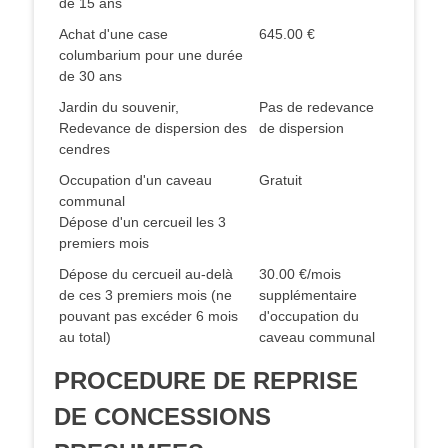
de 15 ans
Achat d'une case
645.00 €
columbarium pour une durée
de 30 ans
Jardin du souvenir,
Pas de redevance
Redevance de dispersion des
de dispersion
cendres
Occupation d'un caveau
Gratuit
communal
Dépose d'un cercueil les 3
premiers mois
Dépose du cercueil au-delà
30.00 €/mois
de ces 3 premiers mois (ne
supplémentaire
pouvant pas excéder 6 mois
d'occupation du
au total)
caveau communal
PROCEDURE DE REPRISE
DE CONCESSIONS