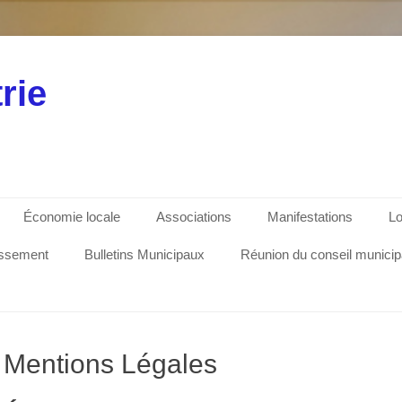
rie
Économie locale
Associations
Manifestations
Lo
issement
Bulletins Municipaux
Réunion du conseil municip
Mentions Légales