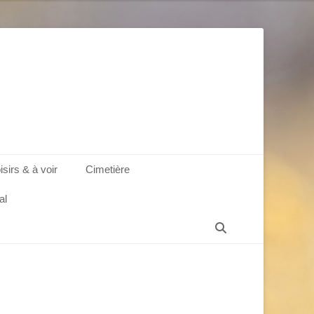
isirs & à voir
Cimetière
al
Recherche