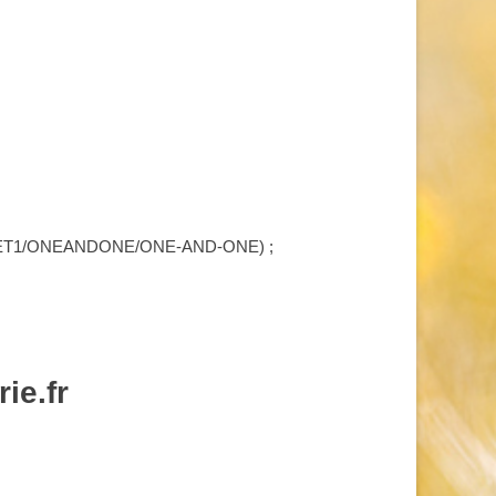
/1ET1/ONEANDONE/ONE-AND-ONE) ;
ie.fr