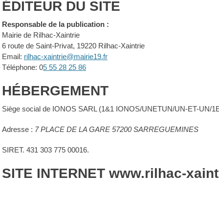
ÉDITEUR DU SITE
Responsable de la publication :
Mairie de Rilhac-Xaintrie
6 route de Saint-Privat, 19220 Rilhac-Xaintrie
Email:
rilhac-xaintrie@mairie19.fr
Téléphone: 0
5 55 28 25 86
HÉBERGEMENT
Siège social de IONOS SARL (1&1 IONOS/UNETUN/UN-ET-UN
Adresse :
7 PLACE DE LA GARE 57200 SARREGUEMINES
SIRET. 431 303 775 00016.
SITE INTERNET www.rilhac-xaintr