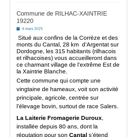
Commune de RILHAC-XAINTRIE
19220
Posted
4 mars 2025
on
Situé aux confins de la Corrèze et des
monts du Cantal, 28 km d’Argentat sur
Dordogne, les 315 habitants (rilhacois
et rilhacoises) vous accueilleront dans
ce charmant village de l’extrême Est de
la Xaintrie Blanche.
Cette commune qui compte une
vingtaine de hameaux, voit son activité
principale, agricole, centrée sur
l’élevage bovin, surtout de race Salers.
La Laiterie Fromagerie Duroux
,
installée depuis 80 ans, dont la
réputation pour son
Cantal
s’étend