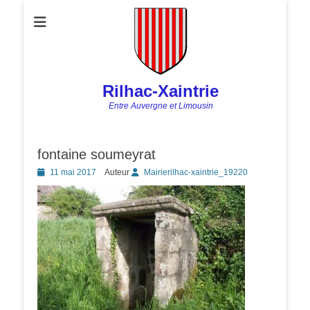
Rilhac-Xaintrie
Entre Auvergne et Limousin
fontaine soumeyrat
Posted
11 mai 2017
Auteur
Mairierilhac-xaintrie_19220
on